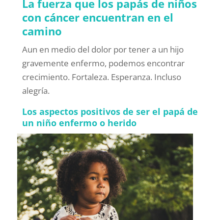
La fuerza que los papás de niños
con cáncer encuentran en el
camino
Aun en medio del dolor por tener a un hijo
gravemente enfermo, podemos encontrar
crecimiento. Fortaleza. Esperanza. Incluso
alegría.
Los aspectos positivos de ser el papá de
un niño enfermo o herido