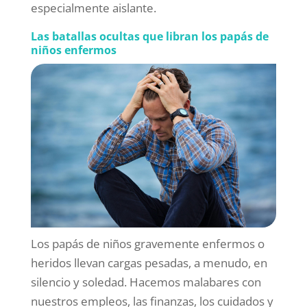
especialmente aislante.
Las batallas ocultas que libran los papás de
niños enfermos
Los papás de niños gravemente enfermos o
heridos llevan cargas pesadas, a menudo, en
silencio y soledad. Hacemos malabares con
nuestros empleos, las finanzas, los cuidados y