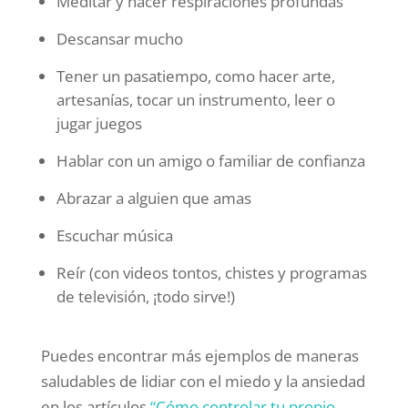
Meditar y hacer respiraciones profundas
Descansar mucho
Tener un pasatiempo, como hacer arte,
artesanías, tocar un instrumento, leer o
jugar juegos
Hablar con un amigo o familiar de confianza
Abrazar a alguien que amas
Escuchar música
Reír (con videos tontos, chistes y programas
de televisión, ¡todo sirve!)
Puedes encontrar más ejemplos de maneras
saludables de lidiar con el miedo y la ansiedad
en los artículos
“Cómo controlar tu propio