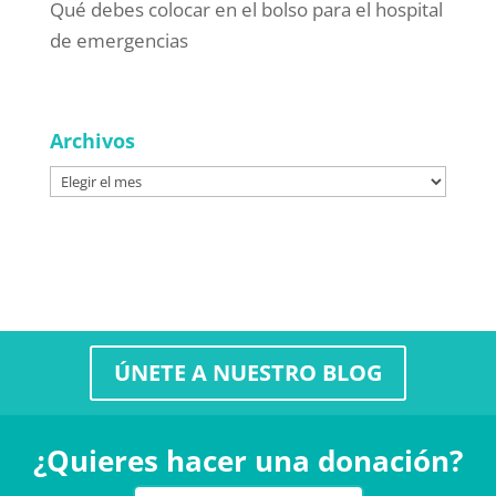
Qué debes colocar en el bolso para el hospital
de emergencias
Archivos
Archivos
ÚNETE A NUESTRO BLOG
¿Quieres hacer una donación?