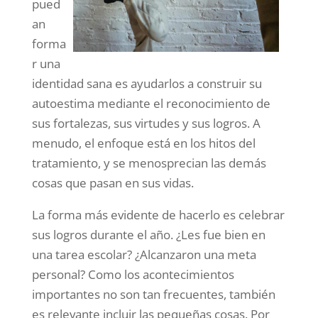
pued
an
forma
r una
identidad sana es ayudarlos a construir su
autoestima mediante el reconocimiento de
sus fortalezas, sus virtudes y sus logros. A
menudo, el enfoque está en los hitos del
tratamiento, y se menosprecian las demás
cosas que pasan en sus vidas.
La forma más evidente de hacerlo es celebrar
sus logros durante el año. ¿Les fue bien en
una tarea escolar? ¿Alcanzaron una meta
personal? Como los acontecimientos
importantes no son tan frecuentes, también
es relevante incluir las pequeñas cosas. Por