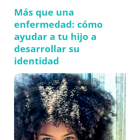
Más que una
enfermedad: cómo
ayudar a tu hijo a
desarrollar su
identidad