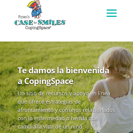
Te damos la bienvenida
a CopingSpace
Un sitio de recursos y apoyo en línea
que ofrece estrategias de
afrontamiento y consejos relacionados
con la enfermedad o herida que
cambia la vida de un niño.