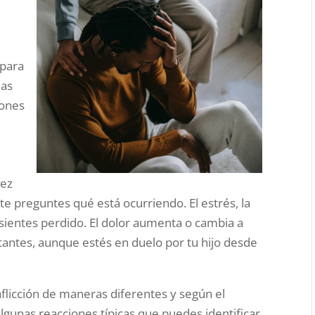
 para
las
iones
vez
 te preguntes qué está ocurriendo. El estrés, la
e sientes perdido. El dolor aumenta o cambia a
antes, aunque estés en duelo por tu hijo desde
licción de maneras diferentes y según el
gunas reacciones típicas que puedes identificar