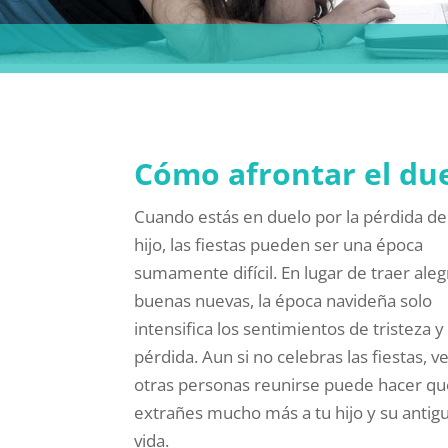
Cómo afrontar el due
Cuando estás en duelo por la pérdida de
hijo, las fiestas pueden ser una época
sumamente difícil. En lugar de traer aleg
buenas nuevas, la época navideña solo
intensifica los sentimientos de tristeza y
pérdida. Aun si no celebras las fiestas, ve
otras personas reunirse puede hacer q
extrañes mucho más a tu hijo y su antig
vida.