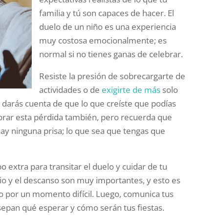
familia y tú son capaces de hacer. El
duelo de un niño es una experiencia
muy costosa emocionalmente; es
normal si no tienes ganas de celebrar.
Resiste la presión de sobrecargarte de
actividades o de
exigirte de más
solo
 darás cuenta de que lo que creíste que podías
lorar esta pérdida también, pero recuerda que
ay ninguna prisa; lo que sea que tengas que
 extra para transitar el duelo y cuidar de tu
cio y el descanso son muy importantes, y esto es
 por un momento difícil. Luego, comunica tus
sepan qué esperar y cómo serán tus fiestas.