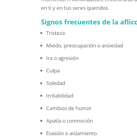
en ti y en tus seres queridos.
Signos frecuentes de la aflic
Tristeza
Miedo, preocupación o ansiedad
Ira o agresión
Culpa
Soledad
Irritabilidad
Cambios de humor
Apatía o conmoción
Evasión o aislamiento