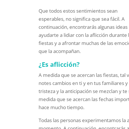
Que todos estos sentimientos sean
esperables, no significa que sea fácil. A
continuación, encontrarás algunas ideas
ayudarte a lidiar con la aflicción durante 
fiestas y a afrontar muchas de las emoc
que la acompañan.
¿Es aflicción?
A medida que se acercan las fiestas, tal 
notes cambios en ti y en tus familiares y
tristeza y la anticipación se mezclan y t
medida que se acercan las fechas import
hace mucho tiempo.
Todas las personas experimentamos la af
momento. A continuación, encontrarás al