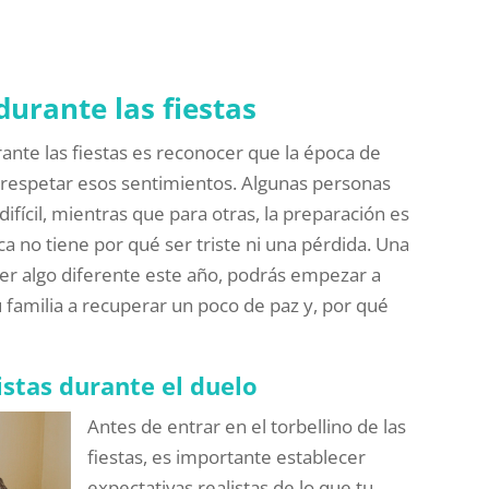
durante las fiestas
rante las fiestas es reconocer que la época de
y respetar esos sentimientos. Algunas personas
ifícil, mientras que para otras, la preparación es
a no tiene por qué ser triste ni una pérdida. Una
ser algo diferente este año, podrás empezar a
 familia a recuperar un poco de paz y, por qué
istas durante el duelo
Antes de entrar en el torbellino de las
fiestas, es importante establecer
expectativas realistas de lo que tu