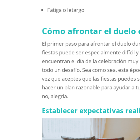
Fatiga o letargo
Cómo afrontar el duelo 
El primer paso para afrontar el duelo du
fiestas puede ser especialmente difícil 
encuentran el día de la celebración muy d
todo un desafío. Sea como sea, esta époc
vez que aceptes que las fiestas puedes 
hacer un plan razonable para ayudar a tu
no, alegría.
Establecer expectativas real