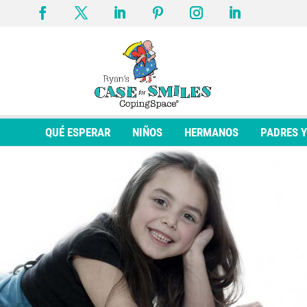
QUÉ ESPERAR
NIÑOS
HERMANOS
PADRES 