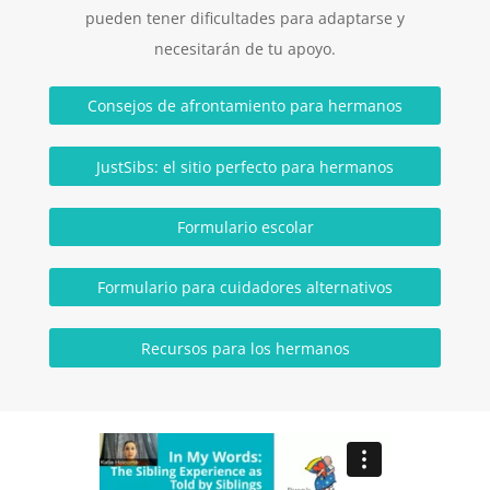
pueden tener dificultades para adaptarse y
necesitarán de tu apoyo.
Consejos de afrontamiento para hermanos
JustSibs: el sitio perfecto para hermanos
Formulario escolar
Formulario para cuidadores alternativos
Recursos para los hermanos