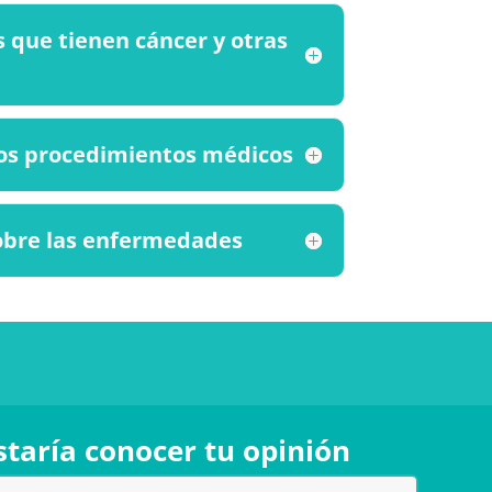
 que tienen cáncer y otras
los procedimientos médicos
obre las enfermedades
taría conocer tu opinión