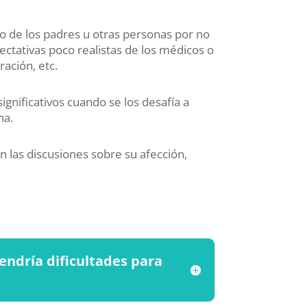
o de los padres u otras personas por no
ctativas poco realistas de los médicos o
ración, etc.
ignificativos cuando se los desafía a
na.
n las discusiones sobre su afección,
endría dificultades para