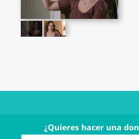
¿Quieres hacer una don