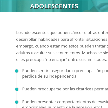
ADOLESCENTES
Los adolescentes que tienen cáncer u otras en
desarrollan habilidades para afrontar situaciones d
embargo, cuando están molestos pueden tratar 
adultos u ocultar sus sentimientos. Muchos se si
o les preocupa “no encajar” entre sus amistades
Pueden sentir inseguridad o preocupación por
pérdida de su independencia.
Pueden preocuparse por las cicatrices permane
Pueden presentar comportamientos de evasión
emocionales, aumento de la agresión, etc.).