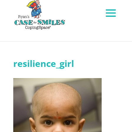
resilience_girl