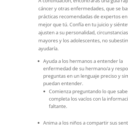
A continuación, encontrarás una guía rá
cáncer y otras enfermedades, que se bas
prácticas recomendadas de expertos en l
mejor que tú. Confía en tu juicio y siént
ajusten a su personalidad, circunstancias
mayores y los adolescentes, no subesti
ayudaría.
Ayuda a los hermanos a entender la
enfermedad de su hermano/a y respo
preguntas en un lenguaje preciso y s
puedan entender.
Comienza preguntando lo que saben
completa los vacíos con la informac
faltante.
Anima a los niños a compartir sus sen