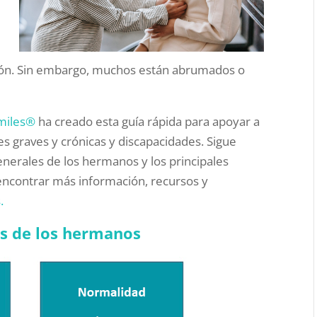
ación. Sin embargo, muchos están abrumados o
Smiles®
ha creado esta guía rápida para apoyar a
 graves y crónicas y discapacidades. Sigue
nerales de los hermanos y los principales
ncontrar más información, recursos y
.
as de los hermanos