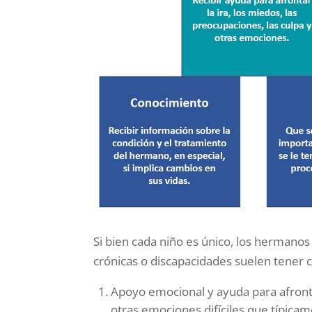
Si bien cada niño es único, los hermano
crónicas o discapacidades suelen tener 
Apoyo emocional y ayuda para afrontar 
otras emociones difíciles que típic