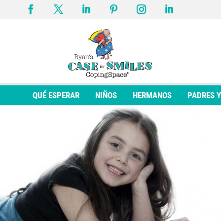
QUÉ ESPERAR
NIÑOS
HERMANOS
PADRES 