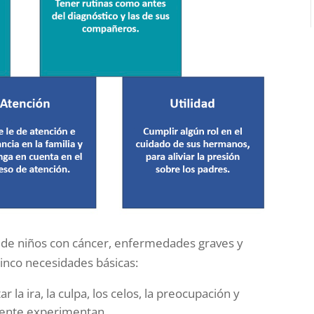
s de niños con cáncer, enfermedades graves y
cinco necesidades básicas:
la ira, la culpa, los celos, la preocupación y
amente experimentan.