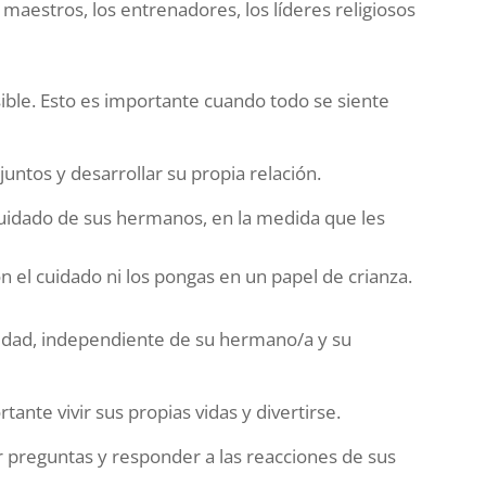
s maestros, los entrenadores, los líderes religiosos
ble. Esto es importante cuando todo se siente
ntos y desarrollar su propia relación.
cuidado de sus hermanos, en la medida que les
 el cuidado ni los pongas en un papel de crianza.
tidad, independiente de su hermano/a y su
nte vivir sus propias vidas y divertirse.
 preguntas y responder a las reacciones de sus