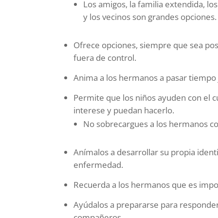
Los amigos, la familia extendida, lo
y los vecinos son grandes opciones.
Ofrece opciones, siempre que sea posi
fuera de control.
Anima a los hermanos a pasar tiempo ju
Permite que los niños ayuden con el 
interese y puedan hacerlo.
No sobrecargues a los hermanos con
Anímalos a desarrollar su propia iden
enfermedad.
Recuerda a los hermanos que es importa
Ayúdalos a prepararse para responder
compañeros.