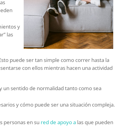
las
ueden
mientos y
r” las
Esto puede ser tan simple como correr hasta la
 sentarse con ellos mientras hacen una actividad
s, y un sentido de normalidad tanto como sea
sarios y cómo puede ser una situación compleja.
las personas en su
red de apoyo a
las que pueden