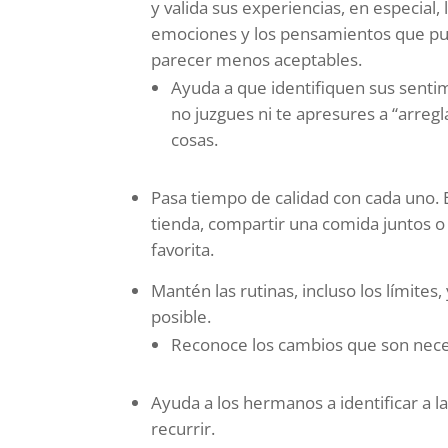
y valida sus experiencias, en especial, 
emociones y los pensamientos que p
parecer menos aceptables.
Ayuda a que identifiquen sus senti
no juzgues ni te apresures a “arregla
cosas.
Pasa tiempo de calidad con cada uno. 
tienda, compartir una comida juntos o
favorita.
Mantén las rutinas, incluso los límite
posible.
Reconoce los cambios que son nece
Ayuda a los hermanos a identificar a 
recurrir.